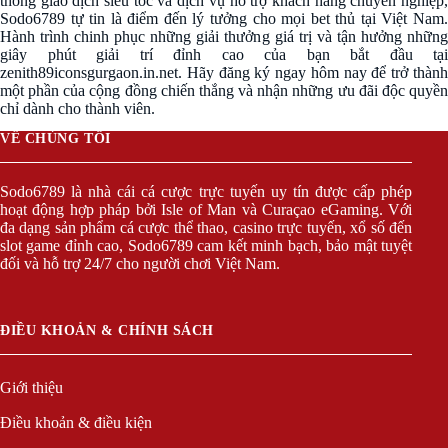
thống giao dịch siêu tốc và dịch vụ hỗ trợ khách hàng chuyên nghiệp,
Sodo6789 tự tin là điểm đến lý tưởng cho mọi bet thủ tại Việt Nam.
Hành trình chinh phục những giải thưởng giá trị và tận hưởng những
giây phút giải trí đỉnh cao của bạn bắt đầu tại
zenith89iconsgurgaon.in.net. Hãy đăng ký ngay hôm nay để trở thành
một phần của cộng đồng chiến thắng và nhận những ưu đãi độc quyền
chỉ dành cho thành viên.
VỀ CHÚNG TÔI
Sodo6789 là nhà cái cá cược trực tuyến uy tín được cấp phép
hoạt động hợp pháp bởi Isle of Man và Curaçao eGaming. Với
đa dạng sản phẩm cá cược thể thao, casino trực tuyến, xổ số đến
slot game đỉnh cao, Sodo6789 cam kết minh bạch, bảo mật tuyệt
đối và hỗ trợ 24/7 cho người chơi Việt Nam.
ĐIỀU KHOẢN & CHÍNH SÁCH
Giới thiệu
Điều khoản & điều kiện