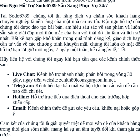
Đội Ngũ Hỗ Trợ Sodo6789 Sẵn Sàng Phục Vụ 24/7
Tại Sodo6789, chúng tôi tin rằng dịch vụ chăm sóc khách hàng
chuyên nghiệp là nền tảng của một nhà cái uy tín. Đội ngũ hỗ trợ của
chúng tôi được đào tạo bài bản, am hiểu sâu sắc về sản phẩm và luôn
sẵn sàng giải đáp mọi thắc mắc của bạn với thái độ tận tâm và lịch sự
nhất. Bất kể bạn gặp khó khăn trong quá trình đăng ký, giao dịch hay
cần tư vấn về các chương trình khuyến mãi, chúng tôi luôn có mặt để
hỗ trợ bạn 24 giờ một ngày, 7 ngày một tuần, kể cả ngày lễ, Tết.
Hãy liên hệ với chúng tôi ngay khi bạn cần qua các kênh chính thức
sau:
Live Chat:
Kênh hỗ trợ nhanh nhất, phản hồi trong vòng 30
giây, ngay trên website zenith89iconsgurgaon.in.net.
Telegram:
Kênh liên lạc bảo mật và tiện lợi cho các vấn đề cần
trao đổi chi tiết.
Hotline:
Hỗ trợ trực tiếp qua điện thoại cho các trường hợp
khẩn cấp.
Email:
Kênh chính thức để gửi các yêu cầu, khiếu nại hoặc góp
ý.
Cam kết của chúng tôi là giải quyết triệt để mọi vấn đề của khách hàng
trong thời gian sớm nhất, mang lại sự an tâm tuyệt đối khi tham gia cá
cược.