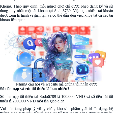
Không. Theo quy định, mỗi người chơi chỉ được phép đăng ký và sử
dụng duy nhất một tài khoản tại Sodo6789. Việc tạo nhiều tài khoản
được xem là hành vi gian lận và có thể dẫn đến việc khóa tất cả các tài
khoản liên quan.
Những câu hỏi về website mà chúng tôi nhận được
Số tiền nạp và rút tối thiểu là bao nhiêu?
Số tiền nạp tối thiểu tại Sodo6789 là 100,000 VND và số tiền rút tối
thiểu là 200,000 VND mỗi lần giao dịch.
Với nền tảng pháp lý vững chắc, kho sản phẩm giải trí đa dạng, hệ