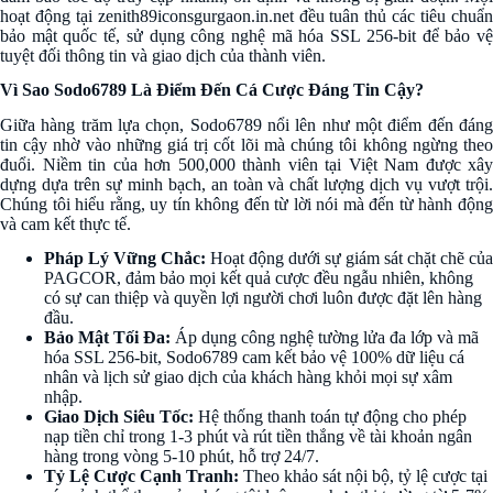
hoạt động tại zenith89iconsgurgaon.in.net đều tuân thủ các tiêu chuẩn
bảo mật quốc tế, sử dụng công nghệ mã hóa SSL 256-bit để bảo vệ
tuyệt đối thông tin và giao dịch của thành viên.
Vì Sao Sodo6789 Là Điểm Đến Cá Cược Đáng Tin Cậy?
Giữa hàng trăm lựa chọn, Sodo6789 nổi lên như một điểm đến đáng
tin cậy nhờ vào những giá trị cốt lõi mà chúng tôi không ngừng theo
đuổi. Niềm tin của hơn 500,000 thành viên tại Việt Nam được xây
dựng dựa trên sự minh bạch, an toàn và chất lượng dịch vụ vượt trội.
Chúng tôi hiểu rằng, uy tín không đến từ lời nói mà đến từ hành động
và cam kết thực tế.
Pháp Lý Vững Chắc:
Hoạt động dưới sự giám sát chặt chẽ của
PAGCOR, đảm bảo mọi kết quả cược đều ngẫu nhiên, không
có sự can thiệp và quyền lợi người chơi luôn được đặt lên hàng
đầu.
Bảo Mật Tối Đa:
Áp dụng công nghệ tường lửa đa lớp và mã
hóa SSL 256-bit, Sodo6789 cam kết bảo vệ 100% dữ liệu cá
nhân và lịch sử giao dịch của khách hàng khỏi mọi sự xâm
nhập.
Giao Dịch Siêu Tốc:
Hệ thống thanh toán tự động cho phép
nạp tiền chỉ trong 1-3 phút và rút tiền thắng về tài khoản ngân
hàng trong vòng 5-10 phút, hỗ trợ 24/7.
Tỷ Lệ Cược Cạnh Tranh:
Theo khảo sát nội bộ, tỷ lệ cược tại