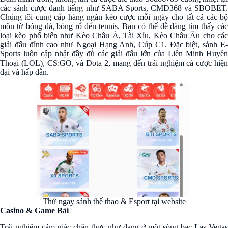
các sảnh cược danh tiếng như SABA Sports, CMD368 và SBOBET.
Chúng tôi cung cấp hàng ngàn kèo cược mỗi ngày cho tất cả các bộ
môn từ bóng đá, bóng rổ đến tennis. Bạn có thể dễ dàng tìm thấy các
loại kèo phổ biến như Kèo Châu Á, Tài Xỉu, Kèo Châu Âu cho các
giải đấu đỉnh cao như Ngoại Hạng Anh, Cúp C1. Đặc biệt, sảnh E-
Sports luôn cập nhật đầy đủ các giải đấu lớn của Liên Minh Huyền
Thoại (LOL), CS:GO, và Dota 2, mang đến trải nghiệm cá cược hiện
đại và hấp dẫn.
Thử ngay sảnh thể thao & Esport tại website
Casino & Game Bài
Trải nghiệm cảm giác chân thực như đang ở một sòng bạc Las Vegas