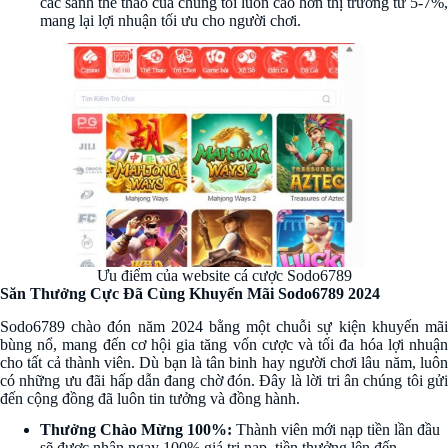
các sảnh thể thao của chúng tôi luôn cao hơn thị trường từ 5-7%,
mang lại lợi nhuận tối ưu cho người chơi.
Ưu điểm của website cá cược Sodo6789
Săn Thưởng Cực Đã Cùng Khuyến Mãi Sodo6789 2024
Sodo6789 chào đón năm 2024 bằng một chuỗi sự kiện khuyến mãi
bùng nổ, mang đến cơ hội gia tăng vốn cược và tối đa hóa lợi nhuận
cho tất cả thành viên. Dù bạn là tân binh hay người chơi lâu năm, luôn
có những ưu đãi hấp dẫn đang chờ đón. Đây là lời tri ân chúng tôi gửi
đến cộng đồng đã luôn tin tưởng và đồng hành.
Thưởng Chào Mừng 100%:
Thành viên mới nạp tiền lần đầu
sẽ được nhận ngay 100% giá trị nạp, tiền thưởng lên đến