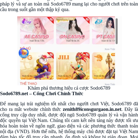
pháp lý và sự an toàn mà Sodo6789 mang lại cho người chơi trên toàn
cầu trong suốt gần một thập kỷ qua.
Khám phá thương hiệu cá cược Sodo6789
Sodo6789.net – Cổng Chơi Chính Thức
Để mang lại trải nghiệm tốt nhất cho người chơi Việt, Sodo6789 đã
cho ra mắt website chính thức
zenith89iconsgurgaon.in.net
. Đây là
cổng truy cập duy nhất, được đội ngũ Sodo6789 quản lý và vận hành
độc quyền tại Việt Nam. Chúng tôi cam kết nền tảng này được tối ưu
hóa hoàn toàn về ngôn ngữ, giao diện và các phương thức thanh toán
nội địa (VND). Hơn thế nữa, hệ thống máy chủ được đặt tại Việt Nam
đảm bảo tốc độ truy cập nhanh, ổn định và không bị gián đoạn. Mọi