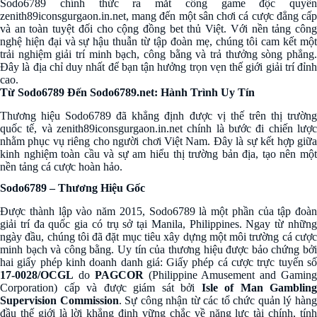
Sodo6789 chính thức ra mắt cổng game độc quyền
zenith89iconsgurgaon.in.net, mang đến một sân chơi cá cược đẳng cấp
và an toàn tuyệt đối cho cộng đồng bet thủ Việt. Với nền tảng công
nghệ hiện đại và sự hậu thuẫn từ tập đoàn mẹ, chúng tôi cam kết một
trải nghiệm giải trí minh bạch, công bằng và trả thưởng sòng phẳng.
Đây là địa chỉ duy nhất để bạn tận hưởng trọn vẹn thế giới giải trí đỉnh
cao.
Từ Sodo6789 Đến Sodo6789.net: Hành Trình Uy Tín
Thương hiệu Sodo6789 đã khẳng định được vị thế trên thị trường
quốc tế, và zenith89iconsgurgaon.in.net chính là bước đi chiến lược
nhằm phục vụ riêng cho người chơi Việt Nam. Đây là sự kết hợp giữa
kinh nghiệm toàn cầu và sự am hiểu thị trường bản địa, tạo nên một
nền tảng cá cược hoàn hảo.
Sodo6789 – Thương Hiệu Gốc
Được thành lập vào năm 2015, Sodo6789 là một phần của tập đoàn
giải trí đa quốc gia có trụ sở tại Manila, Philippines. Ngay từ những
ngày đầu, chúng tôi đã đặt mục tiêu xây dựng một môi trường cá cược
minh bạch và công bằng. Uy tín của thương hiệu được bảo chứng bởi
hai giấy phép kinh doanh danh giá: Giấy phép cá cược trực tuyến số
17-0028/OCGL
do
PAGCOR
(Philippine Amusement and Gamin
Corporation) cấp và được giám sát bởi
Isle of Man Gambling
Supervision Commission
. Sự công nhận từ các tổ chức quản lý hàn
đầu thế giới là lời khẳng định vững chắc về năng lực tài chính, tính