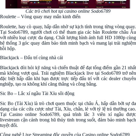
Các trò chơi hot tại casino online Sodo6789
Roulette – Vòng quay may mắn kinh điển
Roulette, hay cò quay, hấp dẫn nhờ sự kịch tính trong từng vòng quay.
Tại Sodo6789, người chơi có thể tham gia các bàn Roulette châu Âu
với nhiều loại cược đa dạng. Chất lượng hình ảnh full HD 1080p cùng
hệ thống 3 góc quay đảm bảo tính minh bạch và mang lại trải nghiệm
hồi hộp.
Blackjack – Đấu trí cùng nhà cái
Blackjack đòi hỏi kỹ năng và chiến thuật để đạt tổng điểm gần 21 nhất
mà không vượt quá. Trải nghiệm Blackjack live tại Sodo6789 trở nên
đặc biệt hấp dẫn khi bạn được trực tiếp đấu trí với các dealer chuyên
nghiệp, tạo ra không khí căng thẳng và công bằng.
Sic Bo – Lắc xí ngầu Tài Xỉu sôi động
Sic Bo (Tài Xỉu) là trò chơi quen thuộc tại châu Á, hấp dẫn bởi sự đa
dạng của các cửa cược như Tài, Xỉu, chẵn, lẻ với tỷ lệ trả thưởng cao.
Tại Casino online Sodo6789, quá trình lắc 3 viên xí ngầu được
livestream cận cảnh trong hũ thủy tinh trong suốt, đảm bảo minh bạch
tuyệt đối.
Công nghệ Live Streaming độc quyền của Casino online Sodo6789