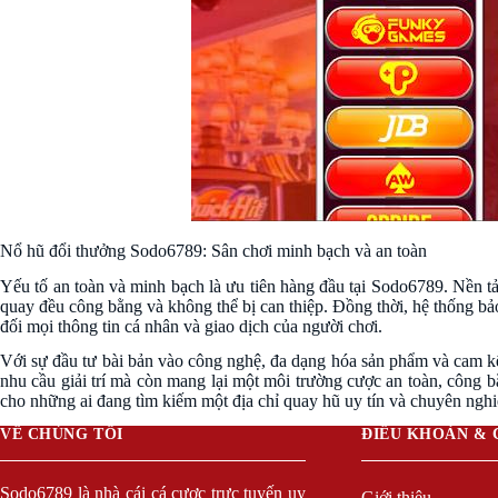
Nổ hũ đổi thưởng Sodo6789: Sân chơi minh bạch và an toàn
Yếu tố an toàn và minh bạch là ưu tiên hàng đầu tại Sodo6789. Nền 
quay đều công bằng và không thể bị can thiệp. Đồng thời, hệ thống bảo
đối mọi thông tin cá nhân và giao dịch của người chơi.
Với sự đầu tư bài bản vào công nghệ, đa dạng hóa sản phẩm và cam k
nhu cầu giải trí mà còn mang lại một môi trường cược an toàn, công bằ
cho những ai đang tìm kiếm một địa chỉ quay hũ uy tín và chuyên ngh
VỀ CHÚNG TÔI
ĐIỀU KHOẢN & 
Sodo6789 là nhà cái cá cược trực tuyến uy
Giới thiệu