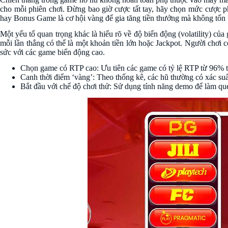
cho mỗi phiên chơi. Đừng bao giờ cược tất tay, hãy chọn mức cược phù
hay Bonus Game là cơ hội vàng để gia tăng tiền thưởng mà không tốn 
Một yếu tố quan trọng khác là hiểu rõ về độ biến động (volatility) củ
mỗi lần thắng có thể là một khoản tiền lớn hoặc Jackpot. Người chơi c
sức với các game biến động cao.
Chọn game có RTP cao: Ưu tiên các game có tỷ lệ RTP từ 96% tr
Canh thời điểm ‘vàng’: Theo thống kê, các hũ thường có xác su
Bắt đầu với chế độ chơi thử: Sử dụng tính năng demo để làm quen