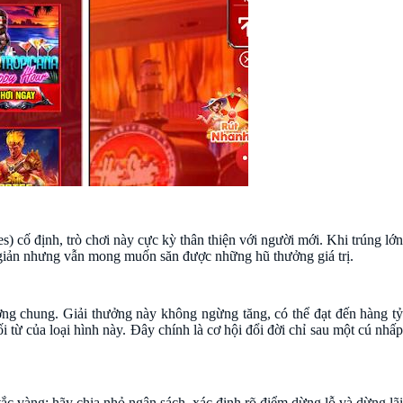
) cố định, trò chơi này cực kỳ thân thiện với người mới. Khi trúng lớn
 giản nhưng vẫn mong muốn săn được những hũ thưởng giá trị.
ưởng chung. Giải thưởng này không ngừng tăng, có thể đạt đến hàng tỷ
 từ của loại hình này. Đây chính là cơ hội đổi đời chỉ sau một cú nhấp
c vàng: hãy chia nhỏ ngân sách, xác định rõ điểm dừng lỗ và dừng lãi