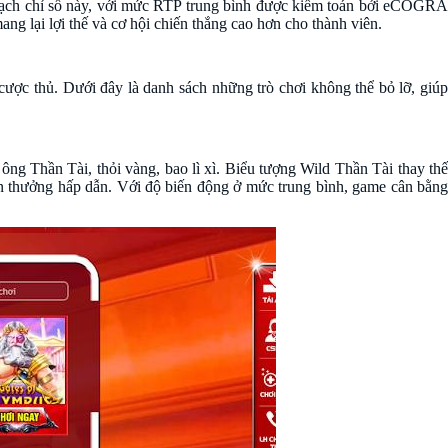
nh bạch chỉ số này, với mức RTP trung bình được kiểm toán bởi eCOGRA
ng lại lợi thế và cơ hội chiến thắng cao hơn cho thành viên.
ược thủ. Dưới đây là danh sách những trò chơi không thể bỏ lỡ, giúp
 Thần Tài, thỏi vàng, bao lì xì. Biểu tượng Wild Thần Tài thay thế
hân thưởng hấp dẫn. Với độ biến động ở mức trung bình, game cân bằng