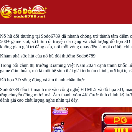
Chuyển
đến
phần
nội
dung
Nổ hũ đổi thưởng tại Sodo6789 đã nhanh chóng trở thành tâm điểm c
500+ game slot, sở hữu cốt truyện đa dạng và chất lượng đồ họa 3D
không gian giải trí đẳng cấp, nơi mỗi vòng quay đều là một cơ hội chi
Khám phá sức hút của nổ hũ đổi thưởng Sodo6789
Trong bối cảnh thị trường iGaming Việt Nam 2024 cạnh tranh khốc liệ
game đơn thuần, mà là một hệ sinh thái giải trí hoàn chỉnh, nơi hội tụ 
Đồ họa 3D sống động và âm thanh chân thực
Sodo6789 đầu tư mạnh mẽ vào công nghệ HTML5 và đồ họa 3D, mang đế
ứng chuyển động mượt mà. Âm thanh vòm 4K được tinh chỉnh kỹ lưỡng, 
đánh giá cao chất lượng nghe nhìn tại đây.