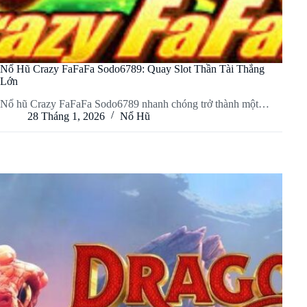
Nổ Hũ Crazy FaFaFa Sodo6789: Quay Slot Thần Tài Thắng
Lớn
Nổ hũ Crazy FaFaFa Sodo6789 nhanh chóng trở thành một…
28 Tháng 1, 2026
Nổ Hũ