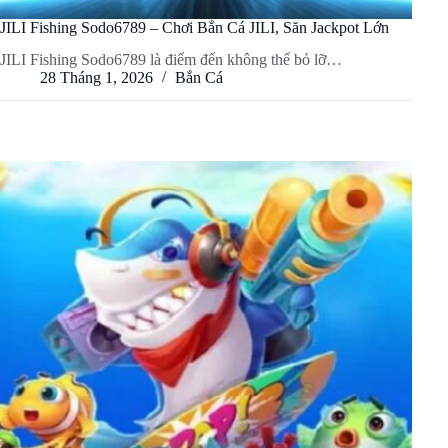
JILI Fishing Sodo6789 – Chơi Bắn Cá JILI, Săn Jackpot Lớn
JILI Fishing Sodo6789 là điểm đến không thể bỏ lỡ…
28 Tháng 1, 2026
Bắn Cá