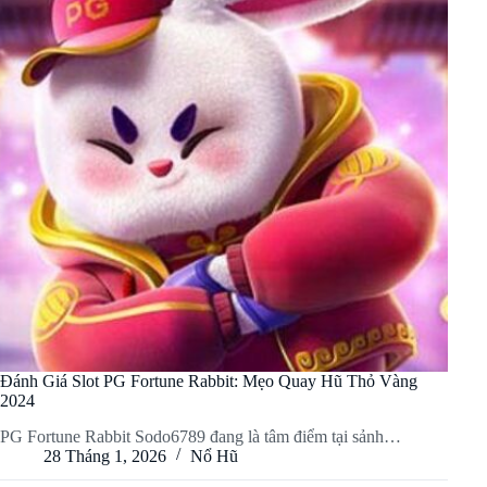
Đánh Giá Slot PG Fortune Rabbit: Mẹo Quay Hũ Thỏ Vàng
2024
PG Fortune Rabbit Sodo6789 đang là tâm điểm tại sảnh…
28 Tháng 1, 2026
Nổ Hũ