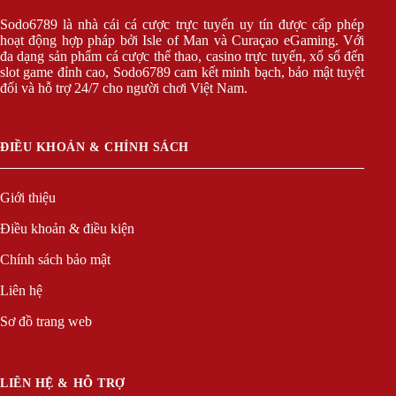
Sodo6789 là nhà cái cá cược trực tuyến uy tín được cấp phép
hoạt động hợp pháp bởi Isle of Man và Curaçao eGaming. Với
đa dạng sản phẩm cá cược thể thao, casino trực tuyến, xổ số đến
slot game đỉnh cao, Sodo6789 cam kết minh bạch, bảo mật tuyệt
đối và hỗ trợ 24/7 cho người chơi Việt Nam.
ĐIỀU KHOẢN & CHÍNH SÁCH
Giới thiệu
Điều khoản & điều kiện
Chính sách bảo mật
Liên hệ
Sơ đồ trang web
LIÊN HỆ & HỖ TRỢ