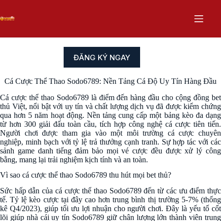
Chuyển
đến
phần
nội
dung
ĐĂNG KÝ NGAY
Cá Cược Thể Thao Sodo6789: Nền Tảng Cá Độ Uy Tín Hàng Đầu
Cá cược thể thao Sodo6789 là điểm đến hàng đầu cho cộng đồng bet
thủ Việt, nổi bật với uy tín và chất lượng dịch vụ đã được kiểm chứng
qua hơn 5 năm hoạt động. Nền tảng cung cấp một bảng kèo đa dạng
từ hơn 300 giải đấu toàn cầu, tích hợp công nghệ cá cược tiên tiến.
Người chơi được tham gia vào một môi trường cá cược chuyên
nghiệp, minh bạch với tỷ lệ trả thưởng cạnh tranh. Sự hợp tác với các
sảnh game danh tiếng đảm bảo mọi vé cược đều được xử lý công
bằng, mang lại trải nghiệm kịch tính và an toàn.
Vì sao cá cược thể thao Sodo6789 thu hút mọi bet thủ?
Sức hấp dẫn của cá cược thể thao Sodo6789 đến từ các ưu điểm thực
tế. Tỷ lệ kèo cược tại đây cao hơn trung bình thị trường 5-7% (thống
kê Q4/2023), giúp tối ưu lợi nhuận cho người chơi. Đây là yếu tố cốt
lõi giúp
nhà cái uy tín Sodo6789
giữ chân lượng lớn thành viên trun