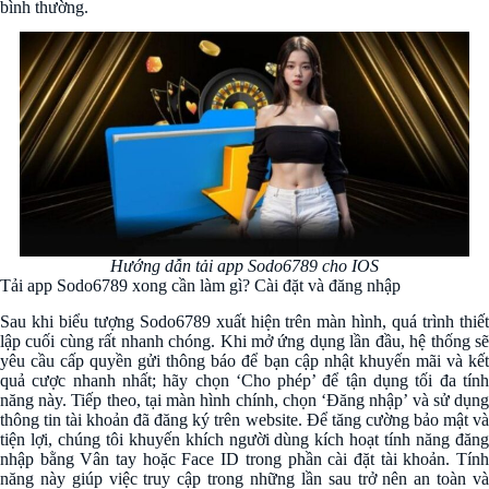
bình thường.
Hướng dẫn tải app Sodo6789 cho IOS
Tải app Sodo6789 xong cần làm gì? Cài đặt và đăng nhập
Sau khi biểu tượng Sodo6789 xuất hiện trên màn hình, quá trình thiết
lập cuối cùng rất nhanh chóng. Khi mở ứng dụng lần đầu, hệ thống sẽ
yêu cầu cấp quyền gửi thông báo để bạn cập nhật khuyến mãi và kết
quả cược nhanh nhất; hãy chọn ‘Cho phép’ để tận dụng tối đa tính
năng này. Tiếp theo, tại màn hình chính, chọn ‘Đăng nhập’ và sử dụng
thông tin tài khoản đã đăng ký trên website. Để tăng cường bảo mật và
tiện lợi, chúng tôi khuyến khích người dùng kích hoạt tính năng đăng
nhập bằng Vân tay hoặc Face ID trong phần cài đặt tài khoản. Tính
năng này giúp việc truy cập trong những lần sau trở nên an toàn và