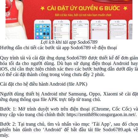
Lợi ích khi tải app Sodo6789
Hướng dẫn chi tiết các bước tải app Sodo6789 về điện thoại
Quy trình tải và cài đặt ứng dụng Sodo6789 được thiết kế để đơn giản
hóa tối đa cho người dùng. Dù bạn sử dụng điện thoại Android hay
iOS, chỉ cần thực hiện chính xác theo các bước hướng dẫn dưới đây là
có thể cài đặt thành công trong vòng chưa đầy 2 phút.
Cài đặt cho hệ điều hành Android (file APK)
Người dùng thiết bị Android như Samsung, Oppo, Xiaomi sẽ cài đặt
ứng dụng thông qua file APK trực tiếp từ trang chủ.
Bước 1: Mở trình duyệt web trên điện thoại (Chrome, Cốc Cốc) và
truy cập vào trang chủ chính thức https://zenith89iconsgurgaon.in.net/.
Bước 2: Tại trang chủ, tìm và nhấn vào mục ‘Tải App’, sau đó chọn
phiên bản dành cho ‘Android’ để bắt đầu tải file Sodo6789.apk về
máy.