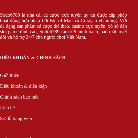
Sodo6789 là nhà cái cá cược trực tuyến uy tín được cấp phép
hoạt động hợp pháp bởi Isle of Man và Curaçao eGaming. Với
đa dạng sản phẩm cá cược thể thao, casino trực tuyến, xổ số đến
slot game đỉnh cao, Sodo6789 cam kết minh bạch, bảo mật tuyệt
đối và hỗ trợ 24/7 cho người chơi Việt Nam.
ĐIỀU KHOẢN & CHÍNH SÁCH
Giới thiệu
Điều khoản & điều kiện
Chính sách bảo mật
Liên hệ
Sơ đồ trang web